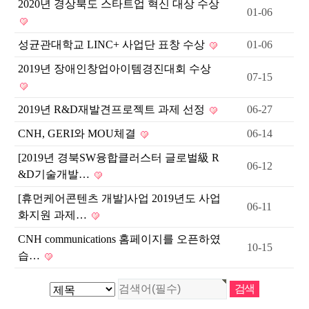
2020년 경상북도 스타트업 혁신 대상 수상
01-06
성균관대학교 LINC+ 사업단 표창 수상
01-06
2019년 장애인창업아이템경진대회 수상
07-15
2019년 R&D재발견프로젝트 과제 선정
06-27
CNH, GERI와 MOU체결
06-14
[2019년 경북SW융합클러스터 글로벌級 R
06-12
&D기술개발…
[휴먼케어콘텐츠 개발]사업 2019년도 사업
06-11
화지원 과제…
CNH communications 홈페이지를 오픈하였
10-15
습…