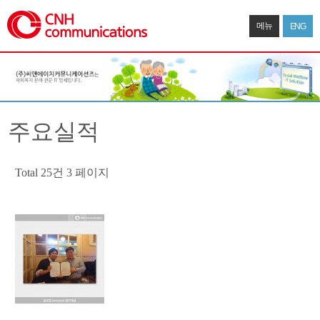
메뉴
ENG
주요실적
Total 25건
3 페이지